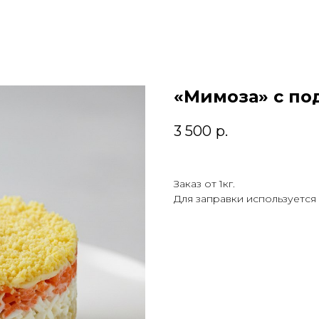
«Мимоза» с п
3 500
р.
Заказ от 1кг.
Для заправки используется